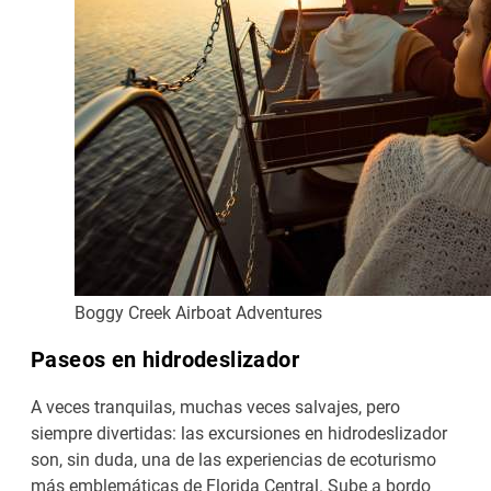
Boggy Creek Airboat Adventures
Paseos en hidrodeslizador
A veces tranquilas, muchas veces salvajes, pero
siempre divertidas: las excursiones en hidrodeslizador
son, sin duda, una de las experiencias de ecoturismo
más emblemáticas de Florida Central. Sube a bordo