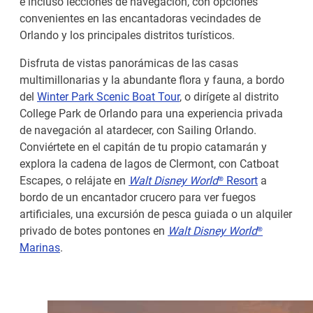
e incluso lecciones de navegación, con opciones
convenientes en las encantadoras vecindades de
Orlando y los principales distritos turísticos.
Disfruta de vistas panorámicas de las casas
multimillonarias y la abundante flora y fauna, a bordo
del
Winter Park Scenic Boat Tour
, o dirígete al distrito
College Park de Orlando para una experiencia privada
de navegación al atardecer, con Sailing Orlando.
Conviértete en el capitán de tu propio catamarán y
explora la cadena de lagos de Clermont, con Catboat
Escapes, o relájate en
Walt Disney World
® Resort
a
bordo de un encantador crucero para ver fuegos
artificiales, una excursión de pesca guiada o un alquiler
privado de botes pontones en
Walt Disney World
®
Marinas
.