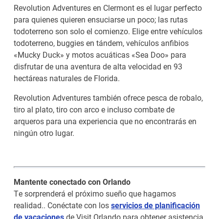
Revolution Adventures en Clermont es el lugar perfecto
para quienes quieren ensuciarse un poco; las rutas
todoterreno son solo el comienzo. Elige entre vehículos
todoterreno, buggies en tándem, vehículos anfibios
«Mucky Duck» y motos acuáticas «Sea Doo» para
disfrutar de una aventura de alta velocidad en 93
hectáreas naturales de Florida.
Revolution Adventures también ofrece pesca de robalo,
tiro al plato, tiro con arco e incluso combate de
arqueros para una experiencia que no encontrarás en
ningún otro lugar.
Mantente conectado con Orlando
Te sorprenderá el próximo sueño que hagamos
realidad.. Conéctate con los
servicios de planificación
de vacaciones
de Visit Orlando para obtener asistencia