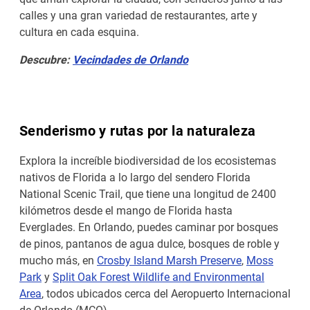
calles y una gran variedad de restaurantes, arte y
cultura en cada esquina.
Descubre:
Vecindades de Orlando
Senderismo y rutas por la naturaleza
Explora la increíble biodiversidad de los ecosistemas
nativos de Florida a lo largo del sendero Florida
National Scenic Trail, que tiene una longitud de 2400
kilómetros desde el mango de Florida hasta
Everglades. En Orlando, puedes caminar por bosques
de pinos, pantanos de agua dulce, bosques de roble y
mucho más, en
Crosby Island Marsh Preserve
,
Moss
Park
y
Split Oak Forest Wildlife and Environmental
Area
, todos ubicados cerca del Aeropuerto Internacional
de Orlando (MCO).