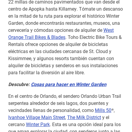
22 millas de caminos pavimentados que van desde el
centro de Apopka hasta Killarney. Tómate un descanso
en la mitad de tu ruta para explorar el histórico Winter
Garden, donde encontrarás restaurantes, museos, una
cervecería y cómodas opciones de alquiler de
West
Orange Trail Bikes & Blades
. Toho Electric Bike Tours &
Rentals ofrece opciones de alquiler de bicicletas
eléctricas en las ciudades cercanas de St. Cloud y
Kissimmee, y algunos resorts también cuentan con
alquiler de bicicletas y senderos en sus instalaciones
para facilitar la diversión al aire libre.
Descubre:
Cosas para hacer en Winter Garden
En el centro de Orlando, el sendero Orlando Urban Trail
serpentea alrededor de seis lagos, dos puentes y
vecindades llenas de personalidad, como
Mills 50
®,
Ivanhoe Village Main Street
,
The Milk District
y el
cercano
Winter Park
. Esta es una opción ideal para los
que aman explorar la ciudad, con senderos junto a las