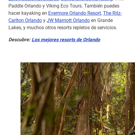
Paddle Orlando y Viking Eco Tours. También puedes
hacer kayaking en
Evermore Orlando Resort
,
The Ritz-
Carlton Orlando
y
JW Marriott Orlando
en Grande
Lakes, y muchos otros resorts repletos de servicios.
Descubre:
Los mejores resorts de Orlando