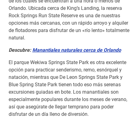
de los cuales se encuentran a una hora o menos de
Orlando. Ubicada cerca de King’s Landing, la reserva
Rock Springs Run State Reserve es una de nuestras
opciones más cercanas, con un rápido arroyo y alquiler
de flotadores para disfrutar de un «río lento» totalmente
natural.
Descubre:
Manantiales naturales cerca de Orlando
El parque Wekiwa Springs State Park es otra excelente
opción para practicar senderismo, remo, esnórquel y
natación, mientras que De Leon Springs State Park y
Blue Spring State Park tienen todo eso más serenas
excursiones guiadas en bote. Los manantiales son
especialmente populares durante los meses de verano,
así que asegúrate de llegar temprano para poder
disfrutar de un día lleno de diversión.