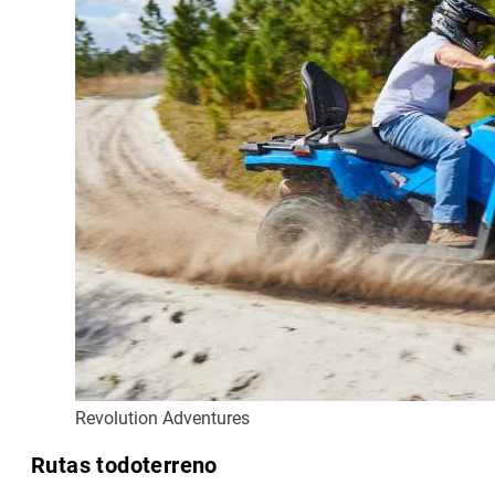
Revolution Adventures
Rutas todoterreno