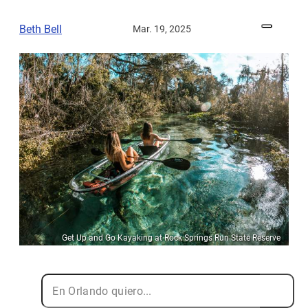
Beth Bell
Mar. 19, 2025
Get Up and Go Kayaking at Rock Springs Run State Reserve