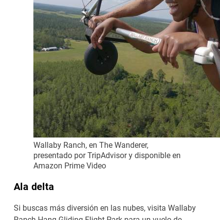
Wallaby Ranch, en The Wanderer,
presentado por TripAdvisor y disponible en
Amazon Prime Video
Ala delta
Si buscas más diversión en las nubes, visita Wallaby
Ranch Hang Gliding Flight Park para un vuelo de