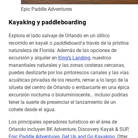
Epic Paddle Adventures
Kayaking y paddleboarding
Explora el lado salvaje de Orlando en un idílico
recorrido en kayak o
paddleboard
a través de la prístina
naturaleza de Florida. Además de las opciones de
excursión y alquiler en
King’s Landing
, nuestros
manantiales naturales y las zonas costeras cercanas,
puedes deslizarte por los pintorescos canales y las vías
acuáticas privadas de los resorts, remar a lo largo de la
silueta del centro de Orlando o embarcarte en una épica
excursión nocturna o bioluminiscente… incluso podrías
tener la suerte de presenciar el lanzamiento de un
cohete desde el agua.
Los principales operadores turísticos en el área de
Orlando incluyen BK Adventure, Discovery Kayak & SUP,
Epic Paddle Adventures
,
Get Up and Go Kayaking
, Otter